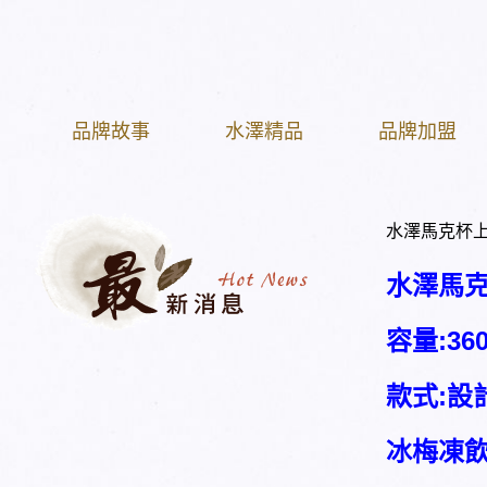
品牌故事
水澤精品
品牌加盟
水澤馬克杯
水澤馬
容量:360
款式:設
冰梅凍飲