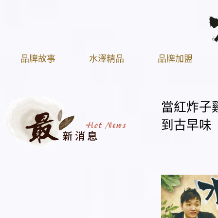
品牌故事
水澤精品
品牌加盟
當紅炸子
到古早味