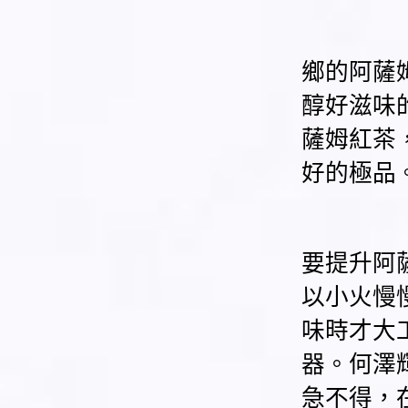
鄉的阿薩
醇好滋味
薩姆紅茶
好的極品
要提升阿
以小火慢
味時才大
器。何澤
急不得，