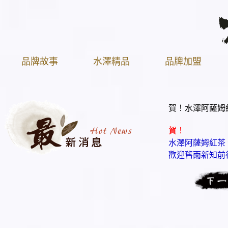
品牌故事
水澤精品
品牌加盟
賀！水澤阿薩姆
賀！
水澤阿薩姆紅茶
歡迎舊雨新知前