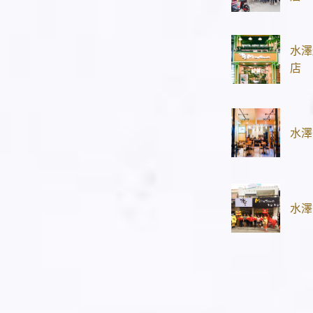
水澤
店
水澤
水澤