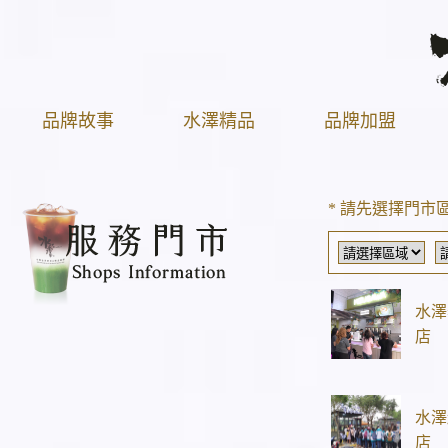
品牌故事
水澤精品
品牌加盟
* 請先選擇門市
水澤
店
水澤
店