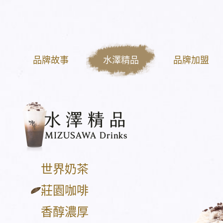
品牌故事
水澤精品
品牌加盟
世界奶茶
莊園咖啡
香醇濃厚